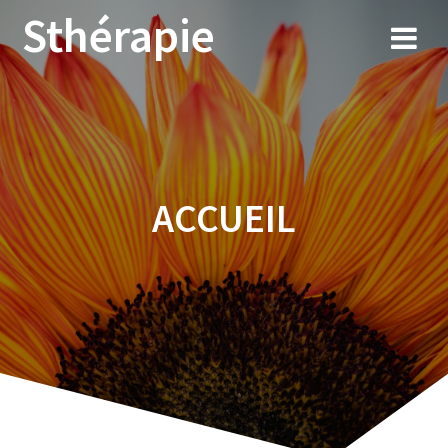
Sthérapie
ACCUEIL