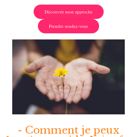
Découvrir mon approche
Prendre rendez-vous
- Comment je peux