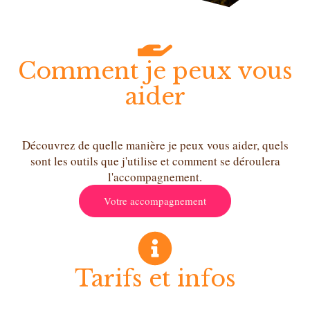
Comment je peux vous
aider
Découvrez de quelle manière je peux vous aider, quels
sont les outils que j'utilise et comment se déroulera
l'accompagnement.
Votre accompagnement
Tarifs et infos