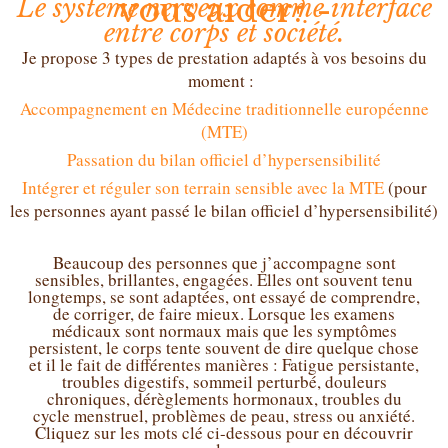
vous aider? -
Le système nerveux comme interface
entre corps et société.
Je propose 3 types de prestation adaptés à vos besoins du
moment :
Accompagnement en Médecine traditionnelle européenne
(MTE)
Passation du bilan officiel d’hypersensibilité
Intégrer et réguler son terrain sensible avec la MTE
(pour
les personnes ayant passé le bilan officiel d’hypersensibilité)
Beaucoup des personnes que j’accompagne sont
sensibles, brillantes, engagées. Elles ont souvent tenu
longtemps, se sont adaptées, ont essayé de comprendre,
de corriger, de faire mieux. Lorsque les examens
médicaux sont normaux mais que les symptômes
persistent, le corps tente souvent de dire quelque chose
et il le fait de différentes manières : Fatigue persistante,
troubles digestifs, sommeil perturbé, douleurs
chroniques, dérèglements hormonaux, troubles du
cycle menstruel, problèmes de peau, stress ou anxiété.
Cliquez sur les mots clé ci-dessous pour en découvrir