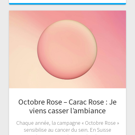
Octobre Rose – Carac Rose : Je
viens casser l’ambiance
Chaque année, la campagne « Octobre Rose »
sensibilise au cancer du sein. En Suisse