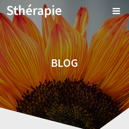
Sthérapie
BLOG